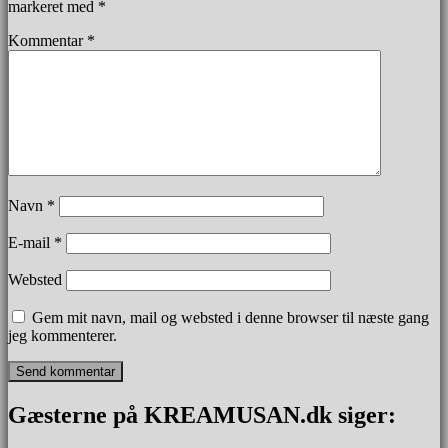
markeret med
*
Kommentar
*
Navn
*
E-mail
*
Websted
Gem mit navn, mail og websted i denne browser til næste gang
jeg kommenterer.
Gæsterne på KREAMUSAN.dk siger: