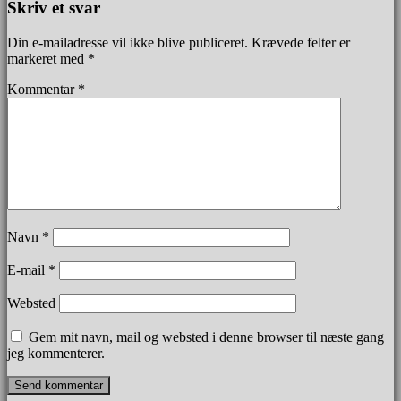
Skriv et svar
Din e-mailadresse vil ikke blive publiceret.
Krævede felter er
markeret med
*
Kommentar
*
Navn
*
E-mail
*
Websted
Gem mit navn, mail og websted i denne browser til næste gang
jeg kommenterer.